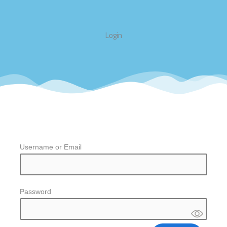
Login
Username or Email
Password