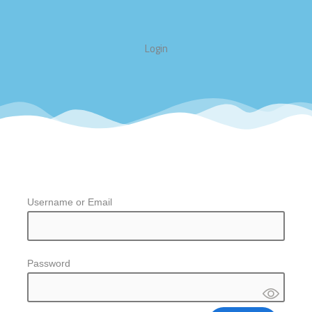
Login
Username or Email
Password