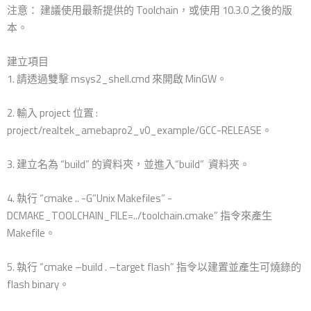
注意： 建議使用最新提供的 Toolchain，或使用 10.3.0 之後的版
本。
建立項目
1. 請透過雙擊 msys2_shell.cmd 來開啟 MinGW。
2. 輸入 project 位置 :
project/realtek_amebapro2_v0_example/GCC-RELEASE。
3. 建立名為 “build” 的資料夾，並進入“build” 資料夾。
4. 執行 “cmake .. -G”Unix Makefiles” -
DCMAKE_TOOLCHAIN_FILE=../toolchain.cmake” 指令來產生
Makefile。
5. 執行 “cmake –build . –target flash” 指令以建置並產生可燒錄的
flash binary。