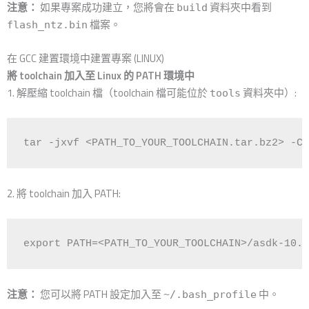
注意：
如果專案成功建立，您將會在
資料夾中看到
build
檔案。
flash_ntz.bin
在 GCC 建置環境中建置專案 (LINUX)
將 toolchain 加入至 Linux 的 PATH 環境中
1. 解壓縮 toolchain 檔（toolchain 檔可能位於
資料夾中）:
tools
tar -jxvf <PATH_TO_YOUR_TOOLCHAIN.tar.bz2> -C 
2. 將 toolchain 加入 PATH:
export PATH=<PATH_TO_YOUR_TOOLCHAIN>/asdk-10.3
注意：
您可以將 PATH 設定加入至
中。
~/.bash_profile