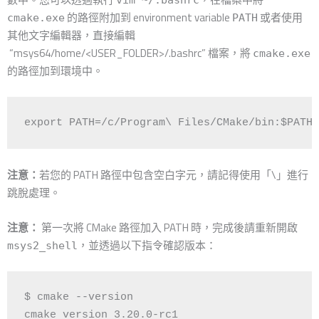
的路徑附加到 environment variable
或者使用
cmake.exe
PATH
其他文字編輯器，直接編輯
“msys64/home/<USER_FOLDER>/.bashrc” 檔案，將
cmake.exe
的路徑加到環境中。
export PATH=/c/Program\ Files/CMake/bin:$PATH
注意：
若您的 PATH 路徑中包含空白字元，請記得使用「\」進行
跳脫處理。
注意：
第一次將 CMake 路徑加入 PATH 時，完成後請重新開啟
，並透過以下指令確認版本：
msys2_shell
$ cmake --version

cmake version 3.20.0-rc1
