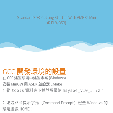
Standard SDK: Getting Started With AMB82 Mini
(RTL8735B)
GCC 開發環境的設置
在 GCC 建置環境中建置專案 (Windows)
安裝 MinGW 與 ASDK 並設定 CMake
1. 從
資料夾下載並解壓縮
。
tools
msys64_v10_3.7z
2. 透過命令提示字元（Command Prompt）檢查 Windows 的
環境變數
：
HOME