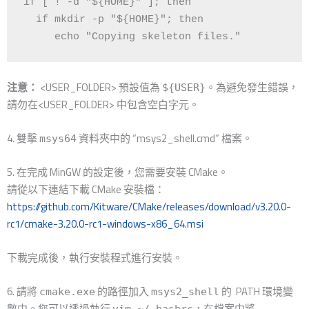
if [ ! -d "${HOME}" ]; then

  if mkdir -p "${HOME}"; then

     echo "Copying skeleton files."
注意：
<USER_FOLDER> 預設值為
。為避免發生錯誤，
${USER}
請勿在<USER_FOLDER> 中包含空白字元。
4. 雙擊
資料夾中的 “msys2_shell.cmd” 檔案。
msys64
5. 在完成 MinGW 的設定後，您需要安裝 CMake。
請從以下連結下載 CMake 安裝檔：
https://github.com/Kitware/CMake/releases/download/v3.20.0-
rc1/cmake-3.20.0-rc1-windows-x86_64.msi
下載完成後，執行安裝程式進行安裝。
6. 請將
的路徑加入
的 PATH 環境變
cmake.exe
msys2_shell
數中。您可以透過執行
，在檔案中將
vim ~/.bashrc