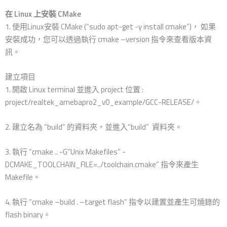
在 Linux 上安裝 CMake
1. 使用Linux安裝 CMake (“sudo apt-get -y install cmake”)， 如果
安裝成功，您可以透過執行 cmake –version 指令來查看版本資
訊。
建立項目
1. 開啟 Linux terminal 並進入 project 位置 :
project/realtek_amebapro2_v0_example/GCC-RELEASE/。
2. 建立名為 “build” 的資料夾，並進入“build” 資料夾。
3. 執行 “cmake .. -G”Unix Makefiles” -
DCMAKE_TOOLCHAIN_FILE=../toolchain.cmake” 指令來產生
Makefile。
4. 執行 “cmake –build . –target flash” 指令以建置並產生可燒錄的
flash binary。