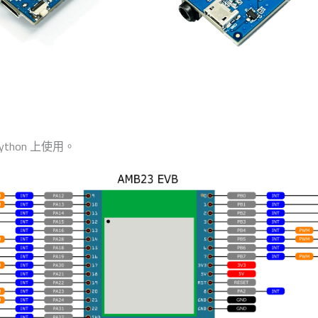
thon 上使用。