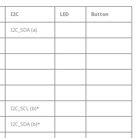
I2C
LED
Button
I2C_SDA (a)
I2C_SCL (b)*
I2C_SDA (b)*