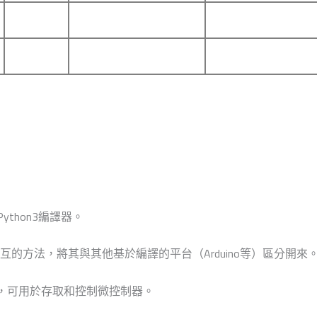
ython3編譯器。
er進行即時交互的方法，將其與其他基於編譯的平台（Arduino等）區分開來
交互式提示，可用於存取和控制微控制器。