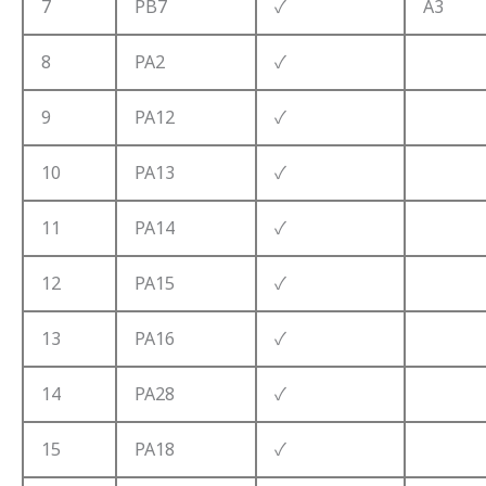
7
PB7
✓
A3
8
PA2
✓
9
PA12
✓
10
PA13
✓
11
PA14
✓
12
PA15
✓
13
PA16
✓
14
PA28
✓
15
PA18
✓