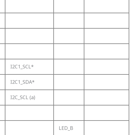
I2C1_SCL*
I2C1_SDA*
I2C_SCL (a)
LED_B