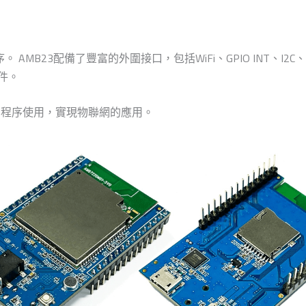
MB23配備了豐富的外圍接口，包括WiFi、GPIO INT、I2C、
件。
用程序使用，實現物聯網的應用。