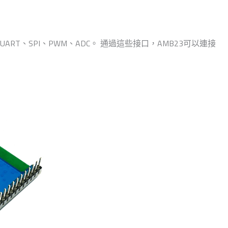
UART、SPI、PWM、ADC。 通過這些接口，AMB23可以連接