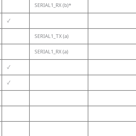
SERIAL1_RX (b)*
✓
SERIAL1_TX (a)
SERIAL1_RX (a)
✓
✓