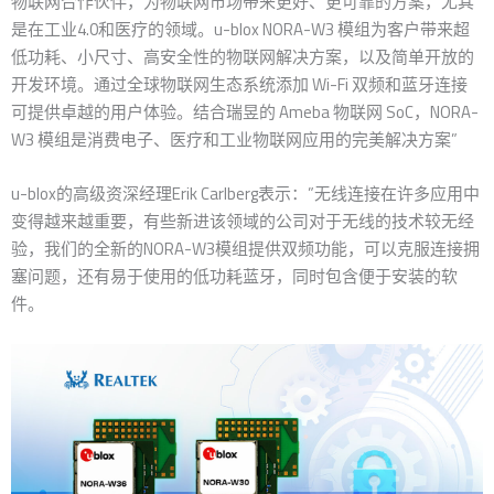
物联网合作伙伴，为物联网市场带来更好、更可靠的方案，尤其
是在工业4.0和医疗的领域。u-blox NORA-W3 模组为客户带来超
低功耗、小尺寸、高安全性的物联网解决方案，以及简单开放的
开发环境。通过全球物联网生态系统添加 Wi-Fi 双频和蓝牙连接
可提供卓越的用户体验。结合瑞昱的 Ameba 物联网 SoC，NORA-
W3 模组是消费电子、医疗和工业物联网应用的完美解决方案”
u-blox的高级资深经理Erik Carlberg表示：”无线连接在许多应用中
变得越来越重要，有些新进该领域的公司对于无线的技术较无经
验，我们的全新的NORA-W3模组提供双频功能，可以克服连接拥
塞问题，还有易于使用的低功耗蓝牙，同时包含便于安装的软
件。