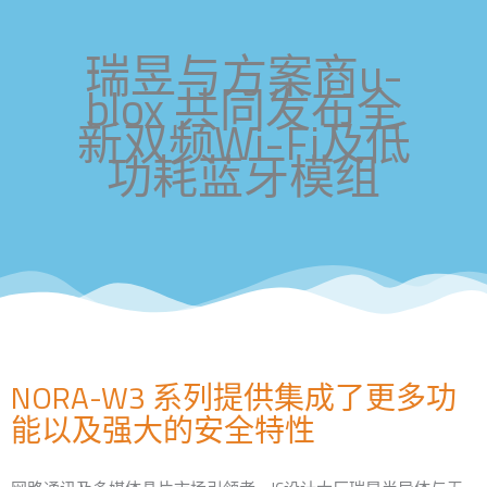
瑞昱与方案商u-
blox 共同发布全
新双频Wi-Fi及低
功耗蓝牙模组
NORA-W3 系列提供集成了更多功
能以及强大的安全特性